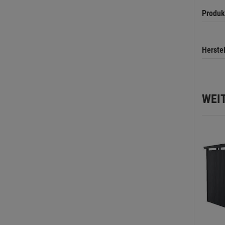
Produk
Herste
WEI