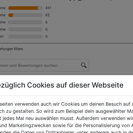
züglich Cookies auf dieser Webseite
seiten verwenden auch wir Cookies um deinen Besuch auf 
 zu gestalten. So wird zum Beispiel dein ausgewählter Ma
ht jedes Mal neu auswählen musst. Außerdem verwenden wi
 und Marketingzwecken sowie für die Personalisierung von 
erden die Daten von Drittanbieter, unter anderem auch in d