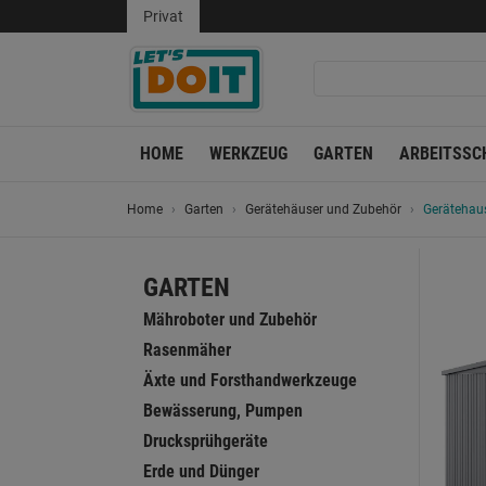
Privat
HOME
WERKZEUG
GARTEN
ARBEITSSC
Home
Garten
Gerätehäuser und Zubehör
Gerätehaus
GARTEN
Mähroboter und Zubehör
Rasenmäher
Äxte und Forsthandwerkzeuge
Bewässerung, Pumpen
Drucksprühgeräte
Erde und Dünger