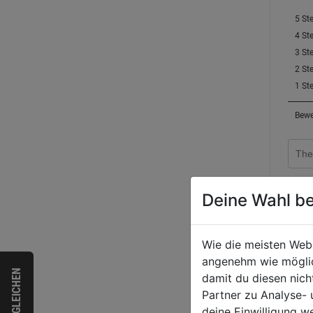
Deine Wahl be
Wie die meisten Web
angenehm wie möglich
VERGLEICHEN
damit du diesen nic
Partner zu Analyse-
deine Einwilligung w