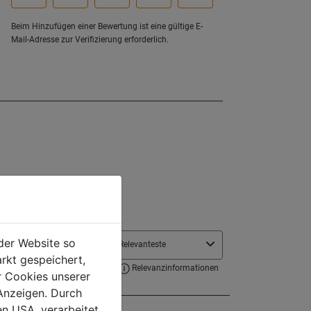
der Website so
rkt gespeichert,
r Cookies unserer
Anzeigen. Durch
en USA, verarbeitet.