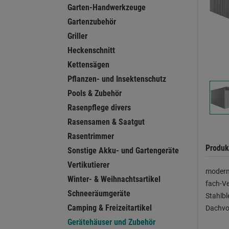
Garten-Handwerkzeuge
Gartenzubehör
Griller
Heckenschnitt
Kettensägen
Pflanzen- und Insektenschutz
Pools & Zubehör
Rasenpflege divers
Rasensamen & Saatgut
Rasentrimmer
Produk
Sonstige Akku- und Gartengeräte
Vertikutierer
moderne
Winter- & Weihnachtsartikel
fach-Ve
Schneeräumgeräte
Stahlbl
Camping & Freizeitartikel
Dachvo
Gerätehäuser und Zubehör