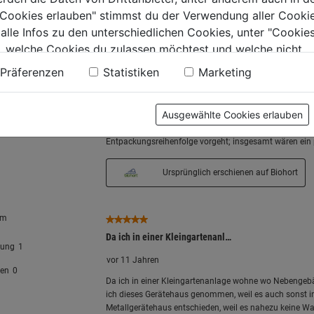
e Cookies erlauben" stimmst du der Verwendung aller Cookie
 alle Infos zu den unterschiedlichen Cookies, unter "Cookies
, welche Cookies du zulassen möchtest und welche nicht.
n findest du in unserer
Datenschutzerklärung
.
Präferenzen
Statistiken
Marketing
Ausgewählte Cookies erlauben