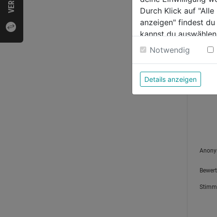
Durch Klick auf "All
anzeigen" findest du
kannst du auswählen
Weitere Informatione
Notwendig
Details anzeigen