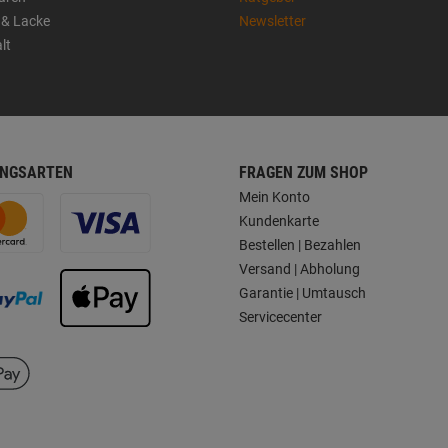
 & Lacke
Newsletter
lt
NGSARTEN
FRAGEN ZUM SHOP
Mein Konto
Kundenkarte
Bestellen | Bezahlen
Versand | Abholung
Garantie | Umtausch
Servicecenter