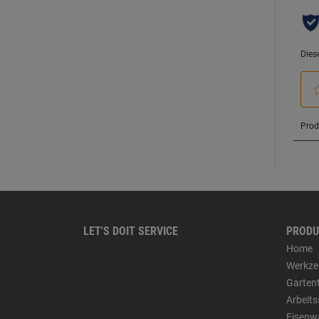
LET'S DOIT SERVICE
PRODU
Home
Werkze
Garten
Arbeit
Eisenw