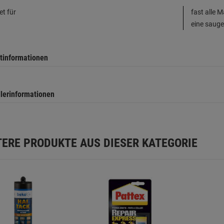
et für
fast alle 
eine saug
tinformationen
llerinformationen
TERE PRODUKTE AUS DIESER KATEGORIE