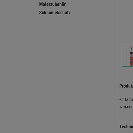
Malerzubehör
Schimmelschutz
Produk
einfach
wasserb
Techni