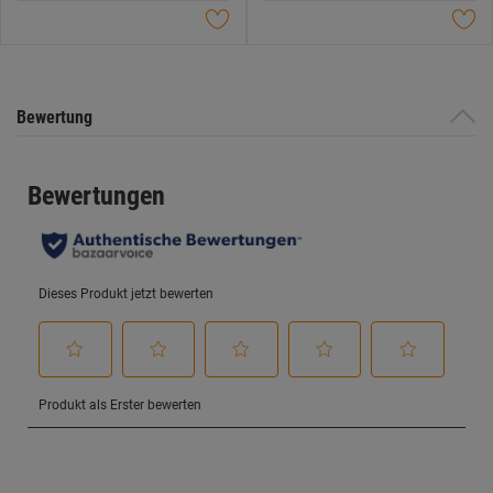
Sternen.
Sternen.
Bewertung