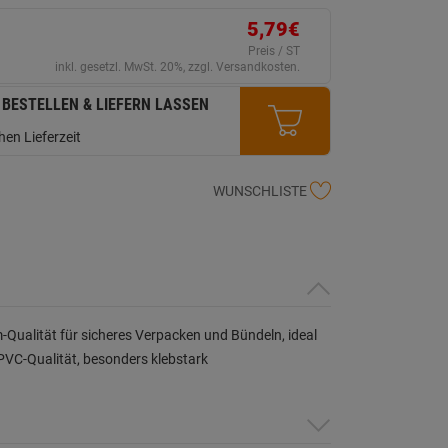
erselben
ite.
5,79€
Preis / ST
inkl. gesetzl. MwSt. 20%, zzgl. Versandkosten.
 BESTELLEN & LIEFERN LASSEN
en Lieferzeit
WUNSCHLISTE
-Qualität für sicheres Verpacken und Bündeln, ideal
VC-Qualität, besonders klebstark