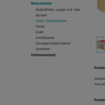
Malerzubehör
Abdeckfolien, -papier und -vlies
Bürsten
Klebe-, Abdeckbänder
Pinsel
Roller
Schleifpapier
Sonstiges Malerzubehör
Spachteln
Schimmelschutz
Produk
tesapac
zum Ver
Produk