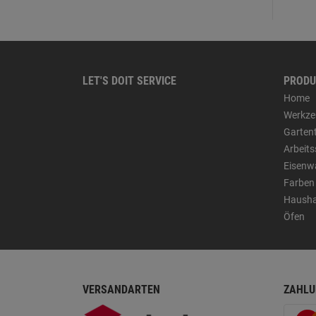
LET'S DOIT SERVICE
PRODU
Home
Werkze
Garten
Arbeit
Eisenw
Farben
Hausha
Öfen
VERSANDARTEN
ZAHLU