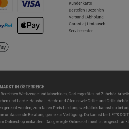
Kundenkarte
Bestellen | Bezahlen
Versand | Abholung
Garantie | Umtausch
Servicecenter
HMARKT IN ÖSTERREICH
den Bereichen Werkzeuge und Maschinen, Gartengeräte und Zubehör, Arbei
ben und Lacke, Haushalt, Herde und Öfen sowie Griller und Grillzubehör.
n gerecht werden, zum fairen Preis-Leistungsverhältnis kannst du bei un
 eine umfassende Beratung gerne zur Verfügung. Du kannst bei LET'S DOIT
im Onlineshop einkaufen. Das gezeigte Onlinesortiment ist eingeschränkt