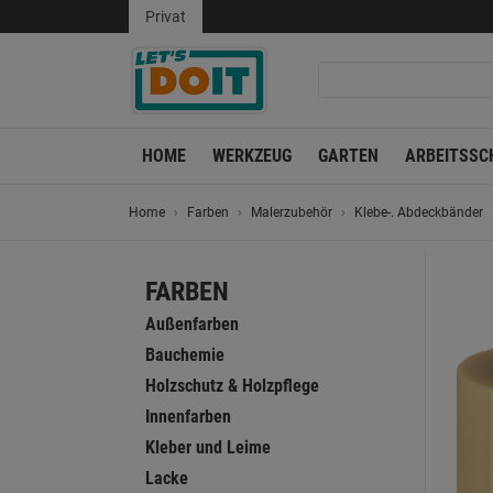
Privat
HOME
WERKZEUG
GARTEN
ARBEITSSC
Home
Farben
Malerzubehör
Klebe-. Abdeckbänder
FARBEN
Außenfarben
Bauchemie
Holzschutz & Holzpflege
Innenfarben
Kleber und Leime
Lacke