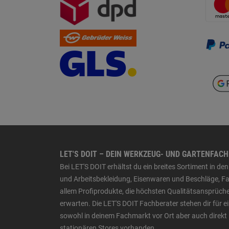
LET'S DOIT – DEIN WERKZEUG- UND GARTENFAC
Bei LET'S DOIT erhältst du ein breites Sortiment in 
und Arbeitsbekleidung, Eisenwaren und Beschläge, Far
allem Profiprodukte, die höchsten Qualitätsansprüche
erwarten. Die LET'S DOIT Fachberater stehen dir für
sowohl in deinem Fachmarkt vor Ort aber auch direkt 
stationären Stores vorhanden.