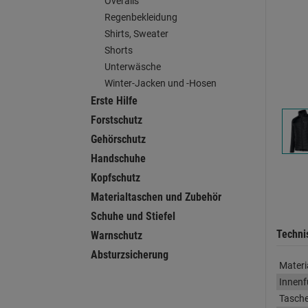
Overalls
Regenbekleidung
Shirts, Sweater
Shorts
Unterwäsche
Winter-Jacken und -Hosen
Erste Hilfe
Forstschutz
Gehörschutz
Handschuhe
Kopfschutz
Materialtaschen und Zubehör
Schuhe und Stiefel
Techni
Warnschutz
Absturzsicherung
Materi
Innenf
Tasch