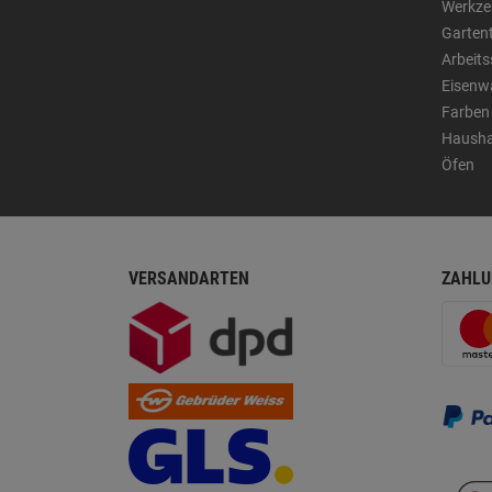
Werkze
Garten
Arbeit
Eisenw
Farben
Hausha
Öfen
VERSANDARTEN
ZAHLU