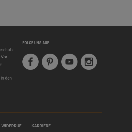
FOLGE UNS AUF
tsschutz
 Vor
s
 in den
WIDERRUF
KARRIERE