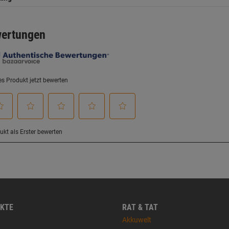
KTE
RAT & TAT
Akkuwelt