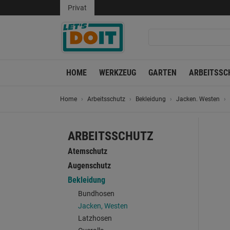
Privat
HOME
WERKZEUG
GARTEN
ARBEITSSC
Home
Arbeitsschutz
Bekleidung
Jacken. Westen
ARBEITSSCHUTZ
Atemschutz
Augenschutz
Bekleidung
Bundhosen
Jacken, Westen
Latzhosen