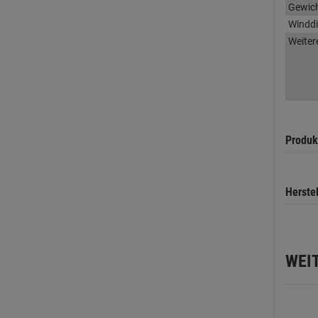
Gewic
Winddi
Weiter
Produk
Herste
WEI