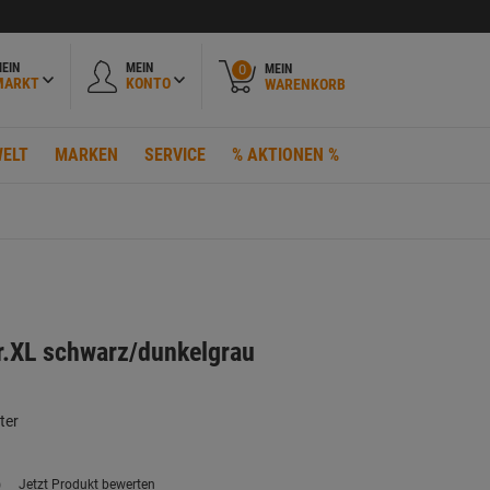
EIN
MEIN
MEIN
0
MARKT
KONTO
WARENKORB
ELT
MARKEN
SERVICE
% AKTIONEN %
r.XL schwarz/dunkelgrau
ter
)
Jetzt Produkt bewerten