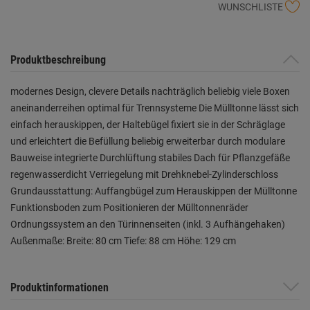
WUNSCHLISTE
Produktbeschreibung
modernes Design, clevere Details nachträglich beliebig viele Boxen
aneinanderreihen optimal für Trennsysteme Die Mülltonne lässt sich
einfach herauskippen, der Haltebügel fixiert sie in der Schräglage
und erleichtert die Befüllung beliebig erweiterbar durch modulare
Bauweise integrierte Durchlüftung stabiles Dach für Pflanzgefäße
regenwasserdicht Verriegelung mit Drehknebel-Zylinderschloss
Grundausstattung: Auffangbügel zum Herauskippen der Mülltonne
Funktionsboden zum Positionieren der Mülltonnenräder
Ordnungssystem an den Türinnenseiten (inkl. 3 Aufhängehaken)
Außenmaße: Breite: 80 cm Tiefe: 88 cm Höhe: 129 cm
Produktinformationen