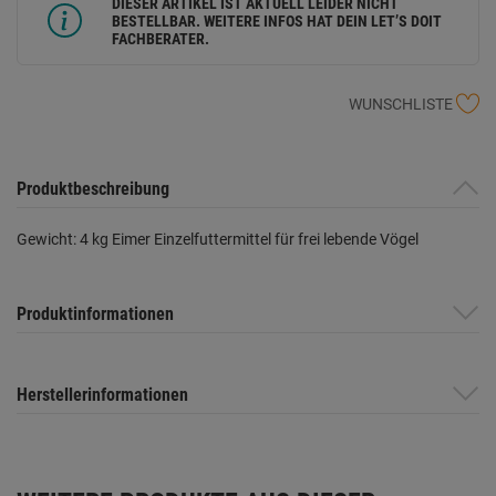
DIESER ARTIKEL IST AKTUELL LEIDER NICHT
BESTELLBAR. WEITERE INFOS HAT DEIN LET’S DOIT
FACHBERATER.
WUNSCHLISTE
Produktbeschreibung
Gewicht: 4 kg Eimer Einzelfuttermittel für frei lebende Vögel
Produktinformationen
Herstellerinformationen