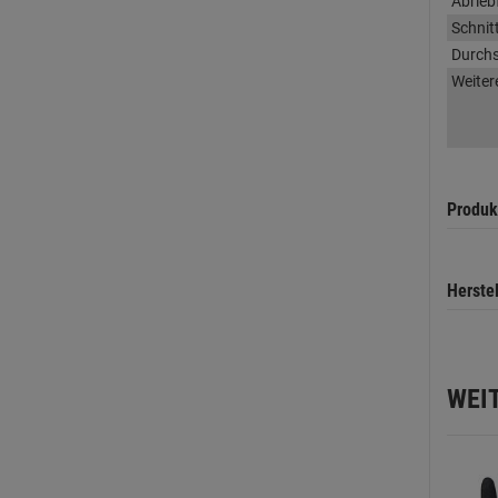
Abrieb
Schnitt
Durchs
Weiter
Produk
Herste
WEI