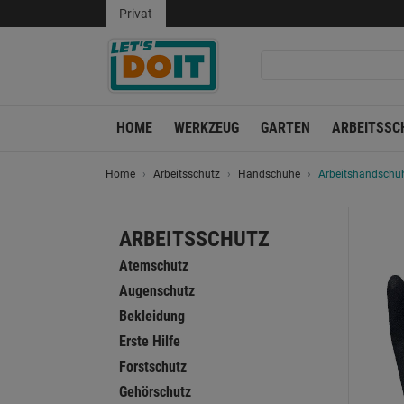
Privat
HOME
WERKZEUG
GARTEN
ARBEITSSC
Home
Arbeitsschutz
Handschuhe
Arbeitshandschuh
ARBEITSSCHUTZ
Atemschutz
Augenschutz
Bekleidung
Erste Hilfe
Forstschutz
Gehörschutz