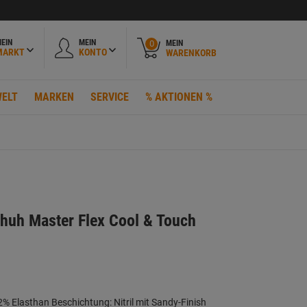
EIN
MEIN
MEIN
0
MARKT
KONTO
WARENKORB
ELT
MARKEN
SERVICE
% AKTIONEN %
huh Master Flex Cool & Touch
2% Elasthan Beschichtung: Nitril mit Sandy-Finish