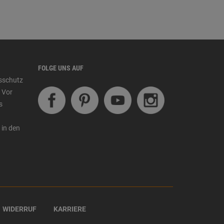
FOLGE UNS AUF
tsschutz
 Vor
s
 in den
WIDERRUF
KARRIERE