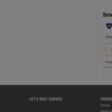
LET'S DOIT SERVICE
PRODU
Home
Werkze