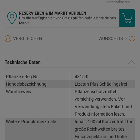
Versandkosten.
RESERVIEREN & IM MARKT ABHOLEN
Um die Verfügbarkeit vor Ort zu prüfen, wähle bitte deinen
Markt
VERGLEICHEN
WUNSCHLISTE
Technische Daten
Pflanzen-Reg.Nr.
4315-0
Handelsbezeichnung
Lizetan Plus Schädlingsfrei
Warnhinweis
Pflanzenschutzmittel
vorsichtig verwenden. Vor
Verwendung stets Etikett und
Produktinformation lesen.
Weitere Produktmerkmale
Inhalt: 100 ml Konzentrat - für
große Reichweiten breites
Einsatzspektrum und hohe