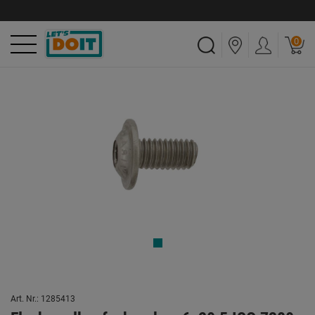
0
Art. Nr.: 1285413