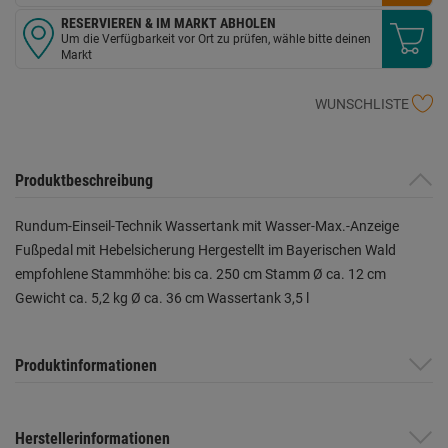
RESERVIEREN & IM MARKT ABHOLEN
Um die Verfügbarkeit vor Ort zu prüfen, wähle bitte deinen
Markt
WUNSCHLISTE
Produktbeschreibung
Rundum-Einseil-Technik Wassertank mit Wasser-Max.-Anzeige
Fußpedal mit Hebelsicherung Hergestellt im Bayerischen Wald
empfohlene Stammhöhe: bis ca. 250 cm Stamm Ø ca. 12 cm
Gewicht ca. 5,2 kg Ø ca. 36 cm Wassertank 3,5 l
Produktinformationen
Herstellerinformationen