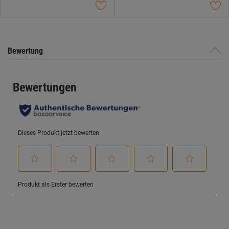
Sternen.
Sternen.
Bewertung