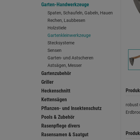
Garten-Handwerkzeuge
Spaten, Schaufeln, Gabeln, Hauen
Rechen, Laubbesen
Holzstiele
Gartenkleinwerkzeuge
Stecksysteme
Sensen
Garten- und Astscheren
Astsägen, Messer
Gartenzubehör
Griller
Produk
Heckenschnitt
Kettensägen
robust 
Pflanzen- und Insektenschutz
Erdbro
Pools & Zubehör
Rasenpflege divers
Produk
Rasensamen & Saatgut