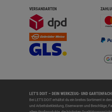
VERSANDARTEN
ZAHLU
LET'S DOIT – DEIN WERKZEUG- UND GARTENFAC
Bei LET'S DOIT erhältst du ein breites Sortiment in 
und Arbeitsbekleidung, Eisenwaren und Beschläge, Far
allem Profiprodukte, die höchsten Qualitätsansprüche