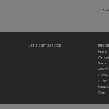
LET'S DOIT SERVICE
PRODU
Home
Werkze
Garten
Arbeit
Eisenw
Farben
Hausha
Öfen