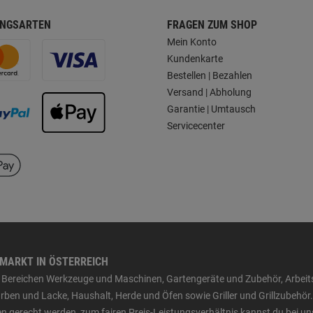
NGSARTEN
FRAGEN ZUM SHOP
Mein Konto
Kundenkarte
Bestellen | Bezahlen
Versand | Abholung
Garantie | Umtausch
Servicecenter
HMARKT IN ÖSTERREICH
den Bereichen Werkzeuge und Maschinen, Gartengeräte und Zubehör, Arbei
ben und Lacke, Haushalt, Herde und Öfen sowie Griller und Grillzubehör.
n gerecht werden, zum fairen Preis-Leistungsverhältnis kannst du bei un