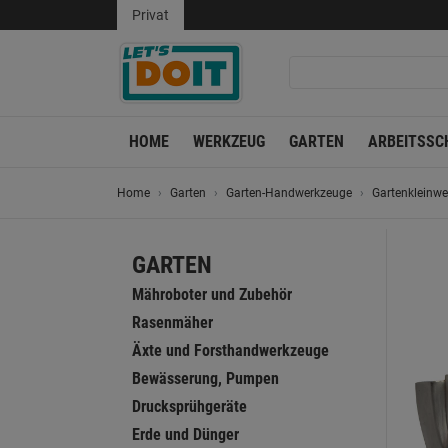
Privat
HOME
WERKZEUG
GARTEN
ARBEITSSC
Home
Garten
Garten-Handwerkzeuge
Gartenkleinw
GARTEN
Mähroboter und Zubehör
Rasenmäher
Äxte und Forsthandwerkzeuge
Bewässerung, Pumpen
Drucksprühgeräte
Erde und Dünger