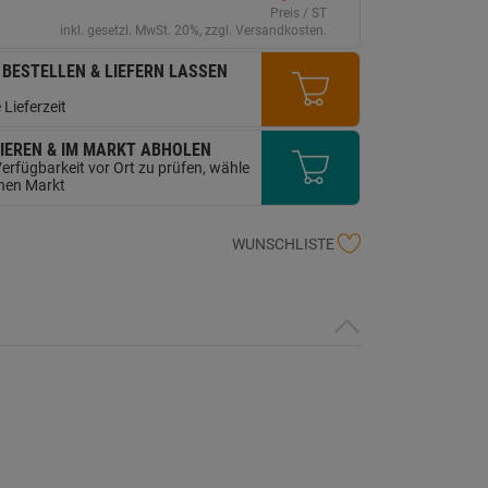
erselben
Preis / ST
ite.
inkl. gesetzl. MwSt. 20%, zzgl. Versandkosten.
 BESTELLEN & LIEFERN LASSEN
 Lieferzeit
IEREN & IM MARKT ABHOLEN
erfügbarkeit vor Ort zu prüfen, wähle
inen Markt
WUNSCHLISTE