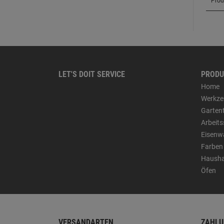
LET'S DOIT SERVICE
PRODU
Home
Werkze
Garten
Arbeit
Eisenw
Farben
Hausha
Öfen
VERSANDARTEN
ZAHLU