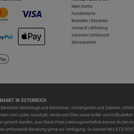
Mein Konto
Kundenkarte
Bestellen | Bezahlen
Versand | Abholung
Garantie | Umtausch
Servicecenter
HMARKT IN ÖSTERREICH
den Bereichen Werkzeuge und Maschinen, Gartengeräte und Zubehör, Arbei
ben und Lacke, Haushalt, Herde und Öfen sowie Griller und Grillzubehör.
n gerecht werden, zum fairen Preis-Leistungsverhältnis kannst du bei un
 eine umfassende Beratung gerne zur Verfügung. Du kannst bei LET'S DOIT