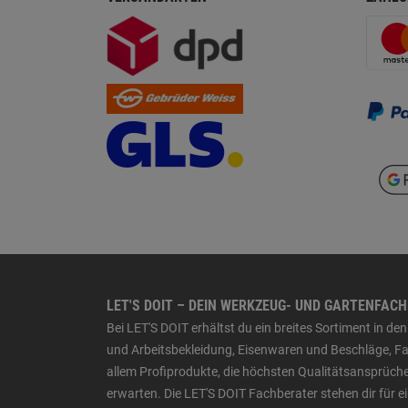
LET'S DOIT – DEIN WERKZEUG- UND GARTENFAC
Bei LET'S DOIT erhältst du ein breites Sortiment in 
und Arbeitsbekleidung, Eisenwaren und Beschläge, Far
allem Profiprodukte, die höchsten Qualitätsansprüche
erwarten. Die LET'S DOIT Fachberater stehen dir für