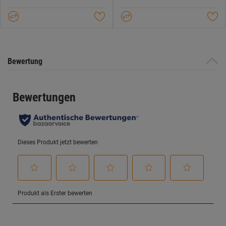
5
5
Sternen.
Sternen.
33
Bewertungen
Bewertung