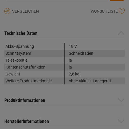
VERGLEICHEN
WUNSCHLISTE
Technische Daten
Akku-Spannung
18 V
Schnittsystem
Schneidfaden
Teleskopstiel
ja
Kantenschutzfunktion
ja
Gewicht
2,6 kg
Weitere Produktmerkmale
ohne Akku u. Ladegerät
Produktinformationen
Herstellerinformationen