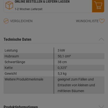
ONLINE BESTELLEN & LIEFERN LASSEN
1-2 Wochen Lieferzeit
VERGLEICHEN
WUNSCHLISTE
Technische Daten
Leistung
3 kW
Hubraum
50,1 cm³
Schwertlänge
38 cm
Kette
0,325"
Gewicht
5,3 kg
Weitere Produktmerkmale
geeignet zum Fällen und
Entasten von kleinen und
mittleren Bäumen
Produktinformationen