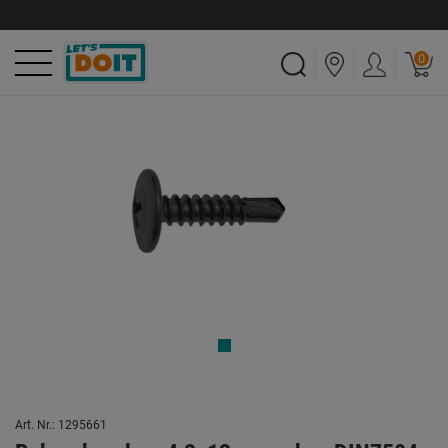
0
Art. Nr.: 1295661