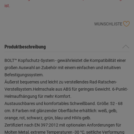
ist.
WUNSCHLISTE
Produktbeschreibung
BOLT™ Kopfschutz-System - gewährleistet die Kompatibilität einer
großen Auswahl an Zubehör mit einem einfachen und intuitiven
Befestigungssystem.
Äußerst bequemes und leicht zu verstellendes Rad-Ratschen-
Verstellsystem.Helmschale aus ABS für geringes Gewicht. 6-Punkt-
Helmaufhängung für mehr Komfort.
Austauschbares und komfortables Schweißband. Größe: 52 - 68
cm. 8 Farben mit glänzender Oberfläche erhältlich: weiß, gelb,
orange, rot, schwarz, grün, blau und HiVis gelb.
Zertifiziert nach EN 397:2012 mit optionalen Anforderungen für
Molten Metal, extreme Temperaturen -30 °C, seitliche Verformung