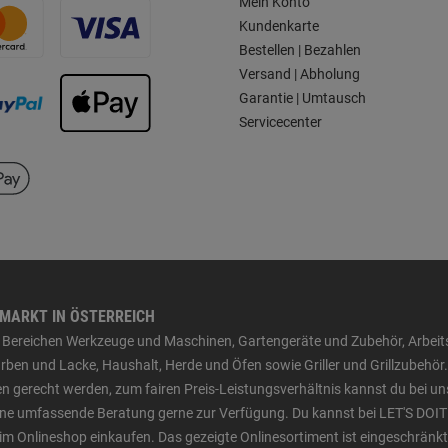
Mein Konto
Kundenkarte
Bestellen | Bezahlen
Versand | Abholung
Garantie | Umtausch
Servicecenter
HMARKT IN ÖSTERREICH
den Bereichen Werkzeuge und Maschinen, Gartengeräte und Zubehör, Arbei
ben und Lacke, Haushalt, Herde und Öfen sowie Griller und Grillzubehör.
n gerecht werden, zum fairen Preis-Leistungsverhältnis kannst du bei un
 eine umfassende Beratung gerne zur Verfügung. Du kannst bei LET'S DOIT
im Onlineshop einkaufen. Das gezeigte Onlinesortiment ist eingeschränkt