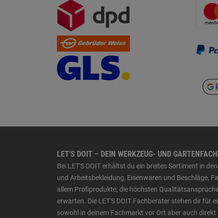
LET'S DOIT – DEIN WERKZEUG- UND GARTENFAC
Bei LET'S DOIT erhältst du ein breites Sortiment in 
und Arbeitsbekleidung, Eisenwaren und Beschläge, Far
allem Profiprodukte, die höchsten Qualitätsansprüche
erwarten. Die LET'S DOIT Fachberater stehen dir für
sowohl in deinem Fachmarkt vor Ort aber auch direkt 