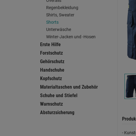
Overalls
Regenbekleidung
Shirts, Sweater
Shorts
Unterwäsche
Winter-Jacken und -Hosen
Erste Hilfe
Forstschutz
Gehörschutz
Handschuhe
Kopfschutz
Materialtaschen und Zubehör
Schuhe und Stiefel
Warnschutz
Absturzsicherung
Produk
- Kunst