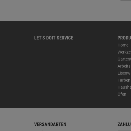
LET'S DOIT SERVICE
PRODU
Home
Werkze
Garten
Arbeit
Eisenw
Farben
Hausha
Öfen
VERSANDARTEN
ZAHLU