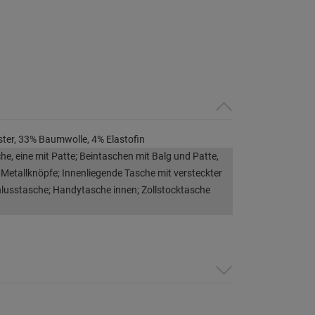
ter, 33% Baumwolle, 4% Elastofin
e, eine mit Patte; Beintaschen mit Balg und Patte,
 Metallknöpfe; Innenliegende Tasche mit versteckter
lusstasche; Handytasche innen; Zollstocktasche