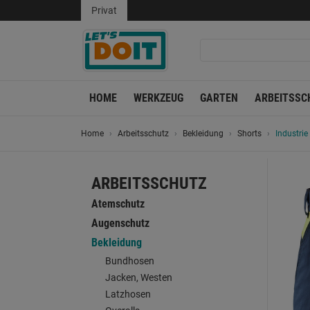
Privat
HOME
WERKZEUG
GARTEN
ARBEITSSC
Home
Arbeitsschutz
Bekleidung
Shorts
Industrie
ARBEITSSCHUTZ
Atemschutz
Augenschutz
Bekleidung
Bundhosen
Jacken, Westen
Latzhosen