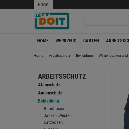
Privat
HOME
WERKZEUG
GARTEN
ARBEITSSC
Home
Arbeitsschutz
Bekleidung
Winter-Jacken und
ARBEITSSCHUTZ
Atemschutz
Augenschutz
Bekleidung
Bundhosen
Jacken, Westen
Latzhosen