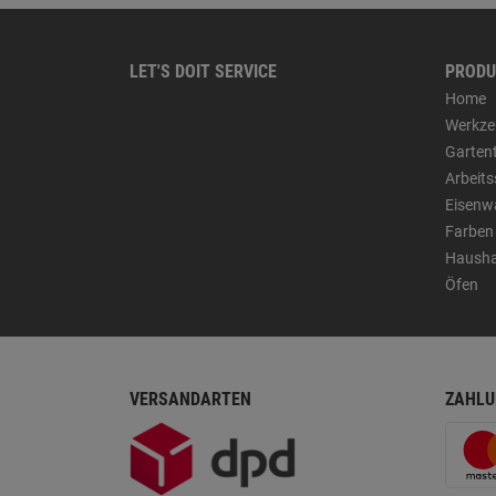
LET'S DOIT SERVICE
PRODU
Home
Werkze
Garten
Arbeit
Eisenw
Farben
Hausha
Öfen
VERSANDARTEN
ZAHLU