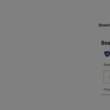
Sternen
Bewer