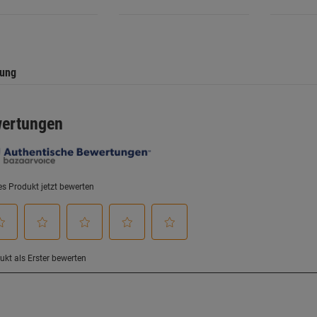
.
Sternen.
Sternen.
tung