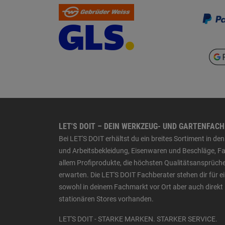
LET'S DOIT – DEIN WERKZEUG- UND GARTENFAC
Bei LET'S DOIT erhältst du ein breites Sortiment in 
und Arbeitsbekleidung, Eisenwaren und Beschläge, Far
allem Profiprodukte, die höchsten Qualitätsansprüche
erwarten. Die LET'S DOIT Fachberater stehen dir für
sowohl in deinem Fachmarkt vor Ort aber auch direkt 
stationären Stores vorhanden.
LET'S DOIT - STARKE MARKEN. STARKER SERVICE.