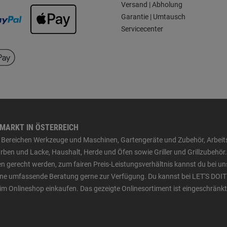
Versand | Abholung
Garantie | Umtausch
Servicecenter
HMARKT IN ÖSTERREICH
den Bereichen Werkzeuge und Maschinen, Gartengeräte und Zubehör, Arbei
ben und Lacke, Haushalt, Herde und Öfen sowie Griller und Grillzubehör.
n gerecht werden, zum fairen Preis-Leistungsverhältnis kannst du bei un
 eine umfassende Beratung gerne zur Verfügung. Du kannst bei LET'S DOIT
im Onlineshop einkaufen. Das gezeigte Onlinesortiment ist eingeschränkt