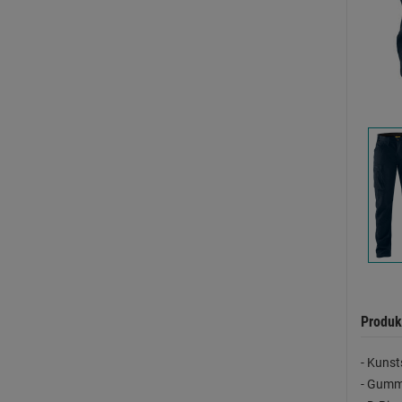
Produk
- Kunst
- Gumm