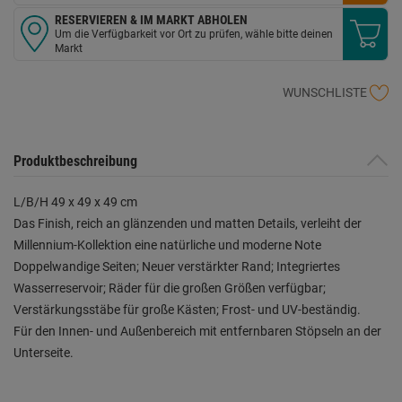
RESERVIEREN & IM MARKT ABHOLEN
Um die Verfügbarkeit vor Ort zu prüfen, wähle bitte deinen
Markt
WUNSCHLISTE
Produktbeschreibung
L/B/H 49 x 49 x 49 cm
Das Finish, reich an glänzenden und matten Details, verleiht der
Millennium-Kollektion eine natürliche und moderne Note
Doppelwandige Seiten; Neuer verstärkter Rand; Integriertes
Wasserreservoir; Räder für die großen Größen verfügbar;
Verstärkungsstäbe für große Kästen; Frost- und UV-beständig.
Für den Innen- und Außenbereich mit entfernbaren Stöpseln an der
Unterseite.