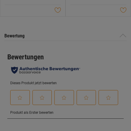
5
5
Sternen.
Sternen.
Bewertung