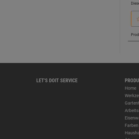
LET'S DOIT SERVICE
PRODU
Home
Werkze
Garten
Arbeit
Eisenw
Farben
Hausha