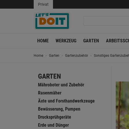
Privat
HOME
WERKZEUG
GARTEN
ARBEITSSC
Home
Garten
Gartenzubehör
Sonstiges Gartenzube
GARTEN
Mähroboter und Zubehör
Rasenmäher
Äxte und Forsthandwerkzeuge
Bewässerung, Pumpen
Drucksprühgeräte
Erde und Dünger