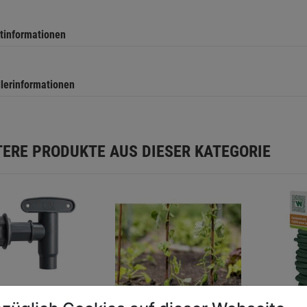
tinformationen
llerinformationen
TERE PRODUKTE AUS DIESER KATEGORIE
ufhahn f.