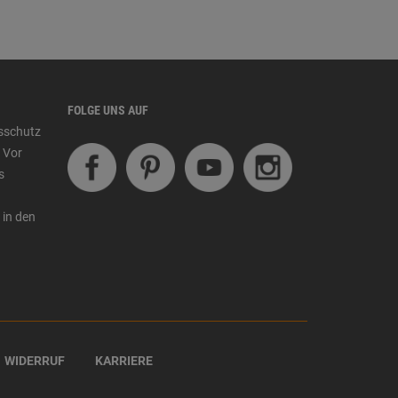
FOLGE UNS AUF
tsschutz
 Vor
s
 in den
WIDERRUF
KARRIERE