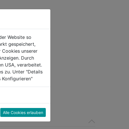
der Website so
rkt gespeichert,
r Cookies unserer
Anzeigen. Durch
en USA, verarbeitet.
s zu. Unter "Details
 Konfigurieren"
Alle Cookies erlauben