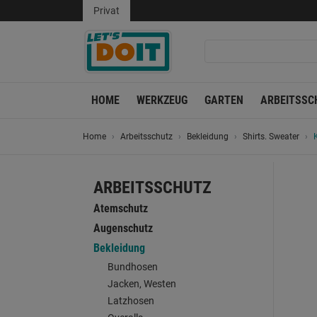
Privat
HOME
WERKZEUG
GARTEN
ARBEITSSC
Home
Arbeitsschutz
Bekleidung
Shirts. Sweater
ARBEITSSCHUTZ
Atemschutz
Augenschutz
Bekleidung
Bundhosen
Jacken, Westen
Latzhosen