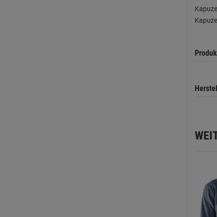
Kapuzen
Kapuze
Produk
Herste
WEI