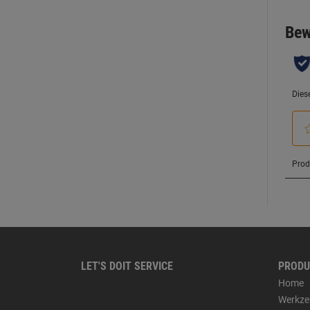
LET'S DOIT SERVICE
PRODU
Home
Werkze