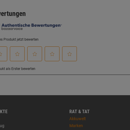
KTE
RAT & TAT
Akkuwelt
ug
Marken