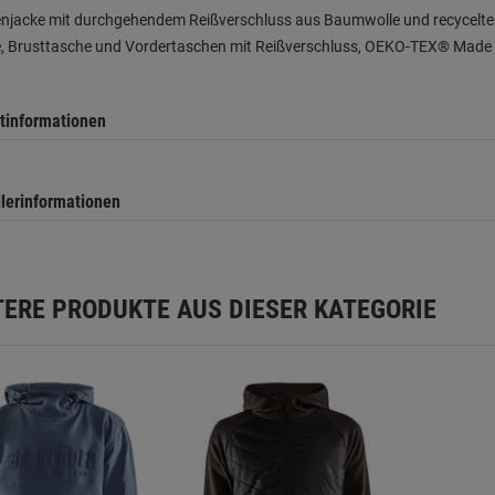
jacke mit durchgehendem Reißverschluss aus Baumwolle und recyceltem P
, Brusttasche und Vordertaschen mit Reißverschluss, OEKO-TEX® Made i
tinformationen
llerinformationen
TERE PRODUKTE AUS DIESER KATEGORIE