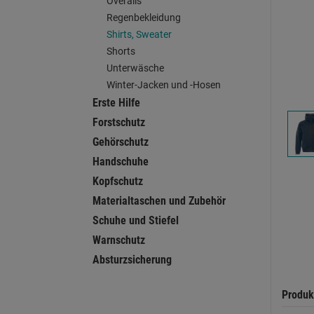
Overalls
Regenbekleidung
Shirts, Sweater
Shorts
Unterwäsche
Winter-Jacken und -Hosen
Erste Hilfe
Forstschutz
Gehörschutz
Handschuhe
Kopfschutz
Materialtaschen und Zubehör
Schuhe und Stiefel
Warnschutz
Absturzsicherung
Produk