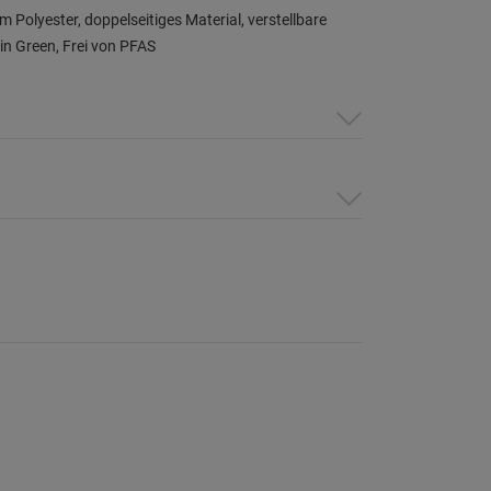
olyester, doppelseitiges Material, verstellbare
n Green, Frei von PFAS