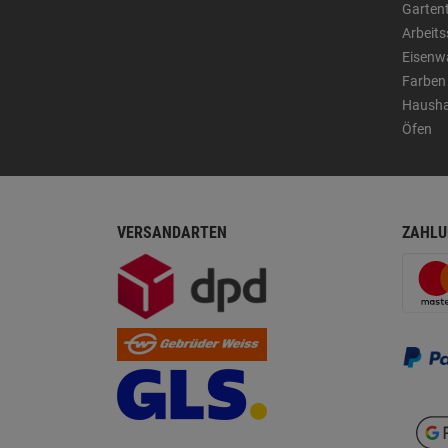
Garten
Arbeit
Eisenw
Farben
Hausha
Öfen
VERSANDARTEN
ZAHLU