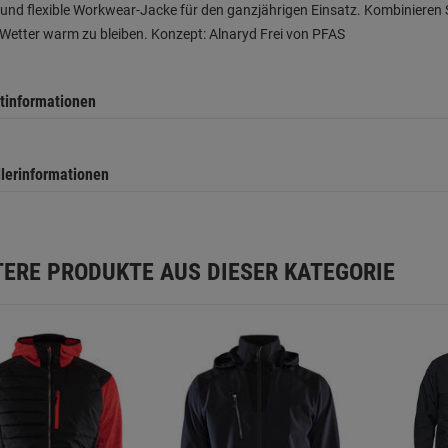
und flexible Workwear-Jacke für den ganzjährigen Einsatz. Kombinieren Si
Wetter warm zu bleiben. Konzept: Alnaryd Frei von PFAS
tinformationen
llerinformationen
TERE PRODUKTE AUS DIESER KATEGORIE