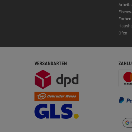
Arbeit
Eisenw
Farben
Hausha
Öfen
VERSANDARTEN
ZAHLU