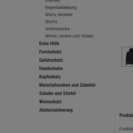
Overalls
Regenbekleidung
Shirts, Sweater
Shorts
Unterwäsche
Winter-Jacken und -Hosen
Erste Hilfe
Forstschutz
Gehörschutz
Handschuhe
Kopfschutz
Materialtaschen und Zubehör
Schuhe und Stiefel
Warnschutz
Absturzsicherung
Produk
Funktio