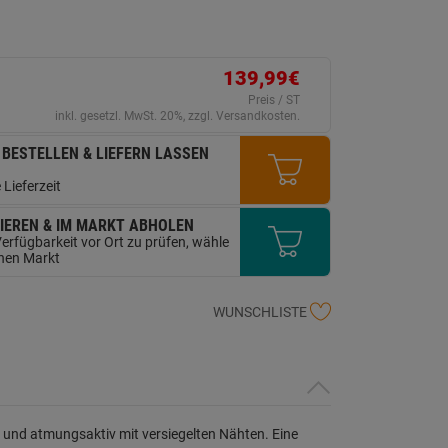
erselben
ite.
139,99€
Preis / ST
inkl. gesetzl. MwSt. 20%, zzgl. Versandkosten.
 BESTELLEN & LIEFERN LASSEN
 Lieferzeit
IEREN & IM MARKT ABHOLEN
erfügbarkeit vor Ort zu prüfen, wähle
inen Markt
WUNSCHLISTE
t und atmungsaktiv mit versiegelten Nähten. Eine