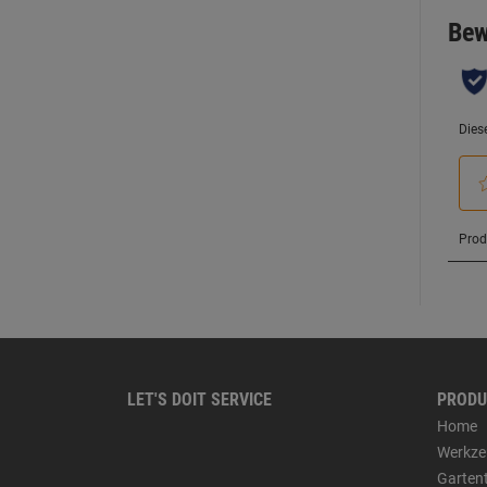
LET'S DOIT SERVICE
PRODU
Home
Werkze
Garten