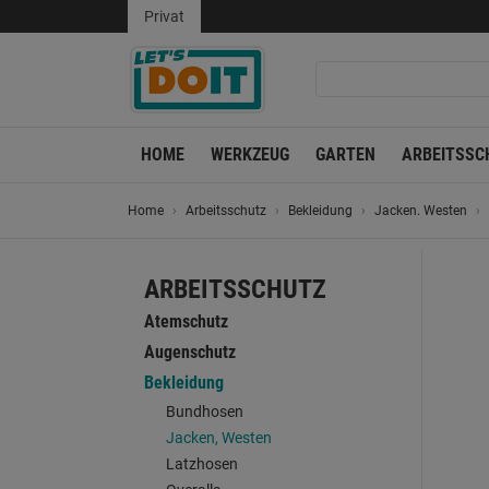
Privat
HOME
WERKZEUG
GARTEN
ARBEITSSC
Home
Arbeitsschutz
Bekleidung
Jacken. Westen
ARBEITSSCHUTZ
Atemschutz
Augenschutz
Bekleidung
Bundhosen
Jacken, Westen
Latzhosen