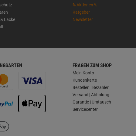
sschutz
% Aktionen %
aren
Ratgeber
 & Lacke
Newsletter
lt
NGSARTEN
FRAGEN ZUM SHOP
Mein Konto
Kundenkarte
Bestellen | Bezahlen
Versand | Abholung
Garantie | Umtausch
Servicecenter