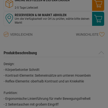
2-5 Tage Lieferzeit
RESERVIEREN & IM MARKT ABHOLEN
Um die Verfügbarkeit vor Ort zu prüfen, wähle bitte deinen
Markt
VERGLEICHEN
WUNSCHLISTE
Produktbeschreibung
Design:
- Körperbetonter Schnitt
- Kontrast-Elemente: Seiteneinsätze am unteren Hosenbein
- Reflex-Elemente: oberhalb Kontrast und an Kniekehle
Funktion:
- Ergonomische Linienführung für mehr Bewegungsfreiheit
- 2 Seitentaschen mit großem Eingriff