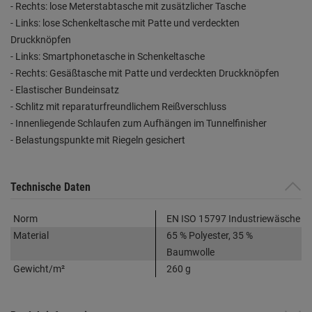
- Rechts: lose Meterstabtasche mit zusätzlicher Tasche
- Links: lose Schenkeltasche mit Patte und verdeckten
Druckknöpfen
- Links: Smartphonetasche in Schenkeltasche
- Rechts: Gesäßtasche mit Patte und verdeckten Druckknöpfen
- Elastischer Bundeinsatz
- Schlitz mit reparaturfreundlichem Reißverschluss
- Innenliegende Schlaufen zum Aufhängen im Tunnelfinisher
- Belastungspunkte mit Riegeln gesichert
Technische Daten
Norm
EN ISO 15797 Industriewäsche
Material
65 % Polyester, 35 %
Baumwolle
Gewicht/m²
260 g