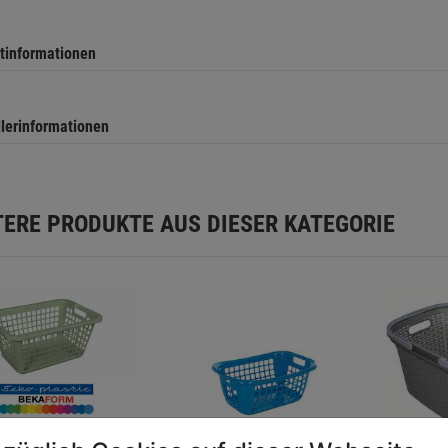
tinformationen
llerinformationen
TERE PRODUKTE AUS DIESER KATEGORIE
ekorb Favorit