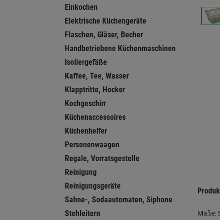
Einkochen
Elektrische Küchengeräte
Flaschen, Gläser, Becher
Handbetriebene Küchenmaschinen
Isoliergefäße
Kaffee, Tee, Wasser
Klapptritte, Hocker
Kochgeschirr
Küchenaccessoires
Küchenhelfer
Personenwaagen
Regale, Vorratsgestelle
Reinigung
Reinigungsgeräte
Produk
Sahne-, Sodaautomaten, Siphone
Stehleitern
Maße: 