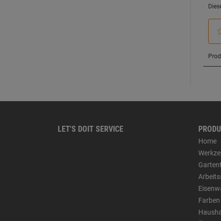
LET'S DOIT SERVICE
PRODU
Home
Werkze
Garten
Arbeit
Eisenw
Farben
Hausha