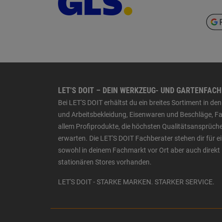
LET'S DOIT – DEIN WERKZEUG- UND GARTENFAC
Bei LET'S DOIT erhältst du ein breites Sortiment in 
und Arbeitsbekleidung, Eisenwaren und Beschläge, Far
allem Profiprodukte, die höchsten Qualitätsansprüche
erwarten. Die LET'S DOIT Fachberater stehen dir für
sowohl in deinem Fachmarkt vor Ort aber auch direkt 
stationären Stores vorhanden.
LET'S DOIT - STARKE MARKEN. STARKER SERVICE.