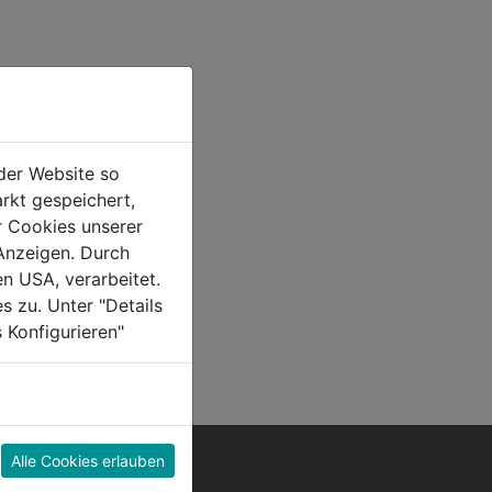
der Website so
rkt gespeichert,
r Cookies unserer
Anzeigen. Durch
en USA, verarbeitet.
s zu. Unter "Details
 Konfigurieren"
Alle Cookies erlauben