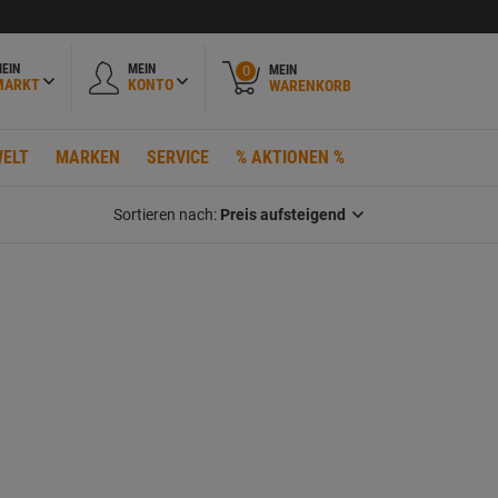
EIN
MEIN
MEIN
0
MARKT
KONTO
WARENKORB
ELT
MARKEN
SERVICE
% AKTIONEN %
Sortieren nach:
Preis aufsteigend