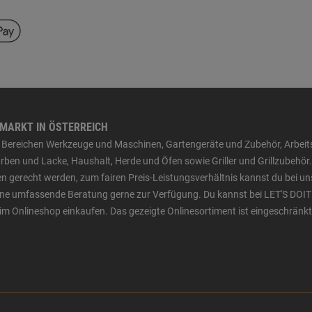
HMARKT IN ÖSTERREICH
den Bereichen Werkzeuge und Maschinen, Gartengeräte und Zubehör, Arbei
ben und Lacke, Haushalt, Herde und Öfen sowie Griller und Grillzubehör.
n gerecht werden, zum fairen Preis-Leistungsverhältnis kannst du bei un
 eine umfassende Beratung gerne zur Verfügung. Du kannst bei LET'S DOIT
im Onlineshop einkaufen. Das gezeigte Onlinesortiment ist eingeschränkt