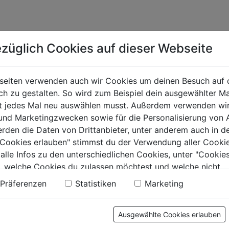
züglich Cookies auf dieser Webseite
seiten verwenden auch wir Cookies um deinen Besuch auf 
 zu gestalten. So wird zum Beispiel dein ausgewählter Ma
ht jedes Mal neu auswählen musst. Außerdem verwenden wi
 und Marketingzwecken sowie für die Personalisierung von 
erden die Daten von Drittanbieter, unter anderem auch in d
e Cookies erlauben" stimmst du der Verwendung aller Cookie
 alle Infos zu den unterschiedlichen Cookies, unter "Cookies
, welche Cookies du zulassen möchtest und welche nicht.
n findest du in unserer
Datenschutzerklärung
.
Präferenzen
Statistiken
Marketing
Ausgewählte Cookies erlauben
KTE
RAT & TAT