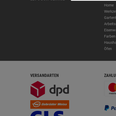
Home
Werkze
Garten
Arbeit
Eisenw
Farben
Hausha
Öfen
VERSANDARTEN
ZAHLU