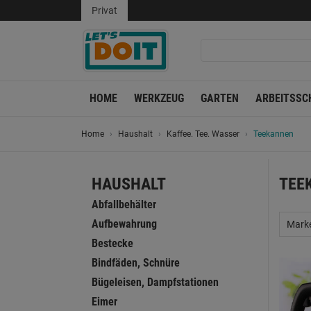
Privat
HOME
WERKZEUG
GARTEN
ARBEITSSC
Home
Haushalt
Kaffee. Tee. Wasser
Teekannen
HAUSHALT
TEE
Abfallbehälter
Aufbewahrung
Mark
Bestecke
Bindfäden, Schnüre
Bügeleisen, Dampfstationen
Eimer