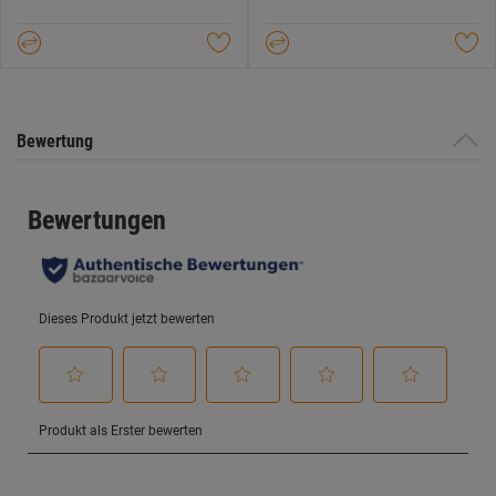
5
5
Sternen.
Sternen.
Bewertung