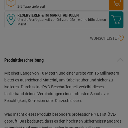
2-5 Tage Lieferzeit
RESERVIEREN & IM MARKT ABHOLEN
Um die Verfügbarkeit vor Ort zu prüfen, wähle bitte deinen
Markt
WUNSCHLISTE
Produktbeschreibung
Mit einer Länge von 10 Metern und einer Breite von 15 Millimetern
bietet es ausreichend Material, um Kabel sauber und sicher zu
isolieren. Durch seine PVC-Beschaffenheit verleiht dieses
Isolierband deinen Verbindungen einen robusten Schutz vor
Feuchtigkeit, Korrosion oder Kurzschlüssen.
Was macht dieses Produkt besonders professionell? Es ist ÖVE-
geprüft! Das bedeutet, dass es den höchsten Sicherheitsstandards
entspricht und somit bedenkenlos in unterschiedlichen