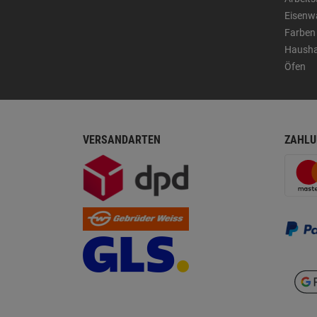
Eisenw
Farben
Hausha
Öfen
VERSANDARTEN
ZAHLU