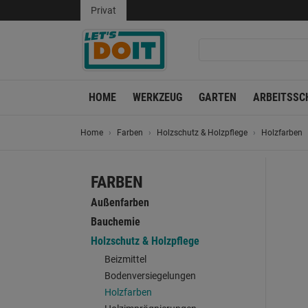
Privat
HOME
WERKZEUG
GARTEN
ARBEITSSC
Home
Farben
Holzschutz & Holzpflege
Holzfarben
FARBEN
Außenfarben
Bauchemie
Holzschutz & Holzpflege
Beizmittel
Bodenversiegelungen
Holzfarben