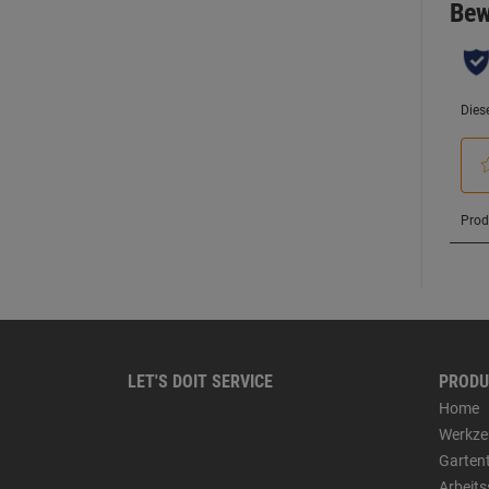
LET'S DOIT SERVICE
PRODU
Home
Werkze
Garten
Arbeit