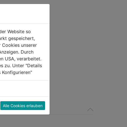
der Website so
rkt gespeichert,
r Cookies unserer
Anzeigen. Durch
en USA, verarbeitet.
s zu. Unter "Details
 Konfigurieren"
Alle Cookies erlauben