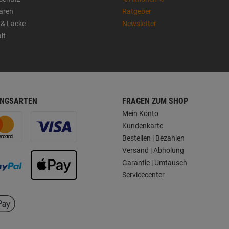
aren
Ratgeber
 & Lacke
Newsletter
lt
NGSARTEN
FRAGEN ZUM SHOP
Mein Konto
Kundenkarte
Bestellen | Bezahlen
Versand | Abholung
Garantie | Umtausch
Servicecenter