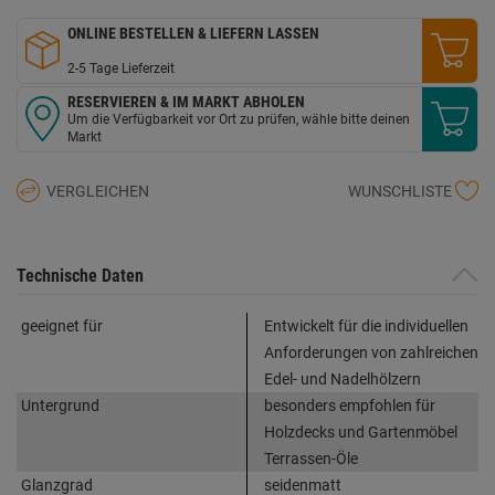
ONLINE BESTELLEN & LIEFERN LASSEN
2-5 Tage Lieferzeit
RESERVIEREN & IM MARKT ABHOLEN
Um die Verfügbarkeit vor Ort zu prüfen, wähle bitte deinen
Markt
VERGLEICHEN
WUNSCHLISTE
Technische Daten
geeignet für
Entwickelt für die individuellen
Anforderungen von zahlreichen
Edel- und Nadelhölzern
Untergrund
besonders empfohlen für
Holzdecks und Gartenmöbel
Terrassen-Öle
Glanzgrad
seidenmatt