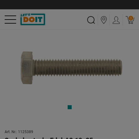
0
Art. Nr.: 1125389