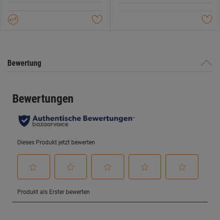
Datenschutzerklärung
.
Sternen.
Sternen.
Bewertung