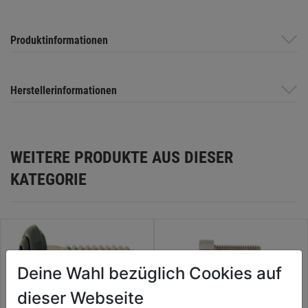
Produktinformationen
Herstellerinformationen
WEITERE PRODUKTE AUS DIESER
KATEGORIE
Deine Wahl bezüglich Cookies auf
dieser Webseite