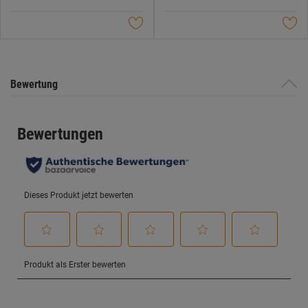
Datenschutzerklärung
.
Sternen.
Sternen.
Bewertung