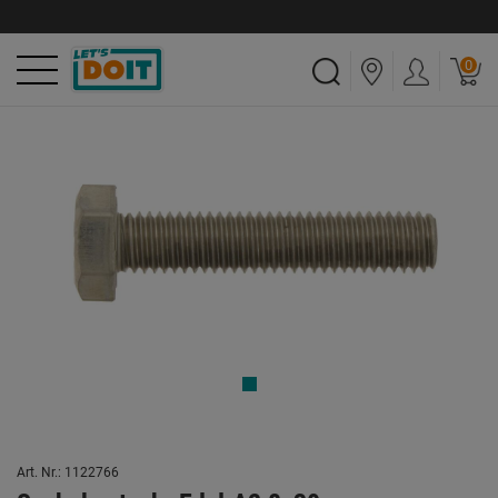
0
Art. Nr.: 1122766