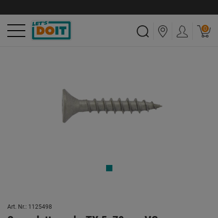
0
Art. Nr.: 1125498