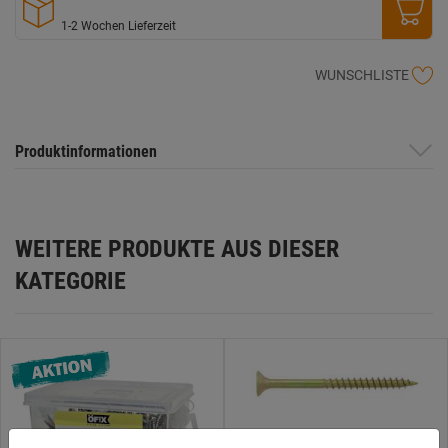
1-2 Wochen Lieferzeit
WUNSCHLISTE
Produktinformationen
WEITERE PRODUKTE AUS DIESER
KATEGORIE