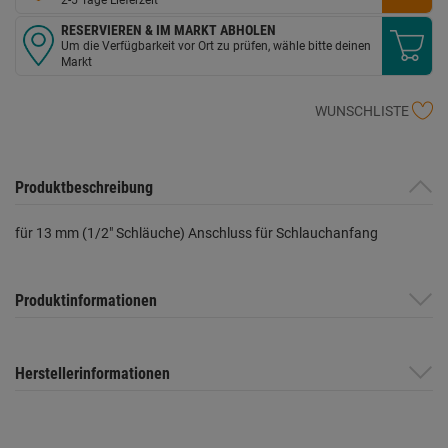
RESERVIEREN & IM MARKT ABHOLEN
Um die Verfügbarkeit vor Ort zu prüfen, wähle bitte deinen
Markt
WUNSCHLISTE
Produktbeschreibung
für 13 mm (1/2" Schläuche) Anschluss für Schlauchanfang
Produktinformationen
Herstellerinformationen