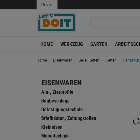
Privat
HOME
WERKZEUG
GARTEN
ARBEITSSC
Home
Eisenwaren
Seile. Ketten
Ketten
Panzerket
EISENWAREN
Alu-, Zierprofile
Baubeschläge
Befestigungstechnik
Briefkästen, Zeitungsrollen
Kleineisen
Möbeltechnik