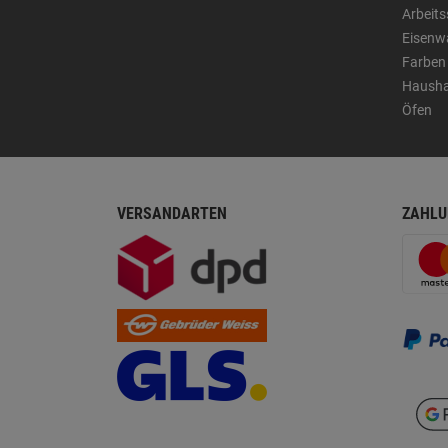
Arbeit
Eisenw
Farben
Hausha
Öfen
VERSANDARTEN
ZAHLU