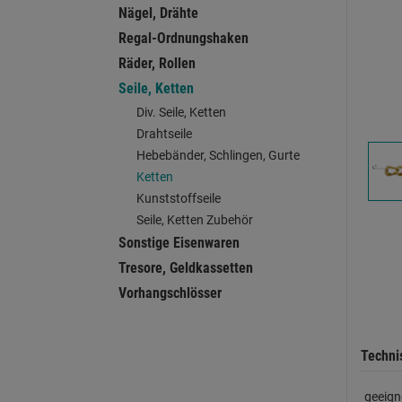
Nägel, Drähte
Regal-Ordnungshaken
Räder, Rollen
Seile, Ketten
Div. Seile, Ketten
Drahtseile
Hebebänder, Schlingen, Gurte
Ketten
Kunststoffseile
Seile, Ketten Zubehör
Sonstige Eisenwaren
Tresore, Geldkassetten
Vorhangschlösser
Techni
geeign