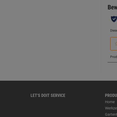
LET'S DOIT SERVICE
PRODU
Home
Werkze
Garten