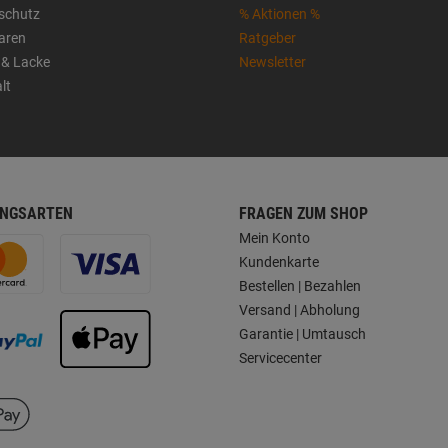
sschutz
% Aktionen %
aren
Ratgeber
 & Lacke
Newsletter
lt
NGSARTEN
FRAGEN ZUM SHOP
Mein Konto
Kundenkarte
Bestellen | Bezahlen
Versand | Abholung
Garantie | Umtausch
Servicecenter