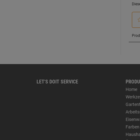
LET'S DOIT SERVICE
PRODU
Home
Werkze
Garten
Arbeit
Eisenw
Farben
Hausha