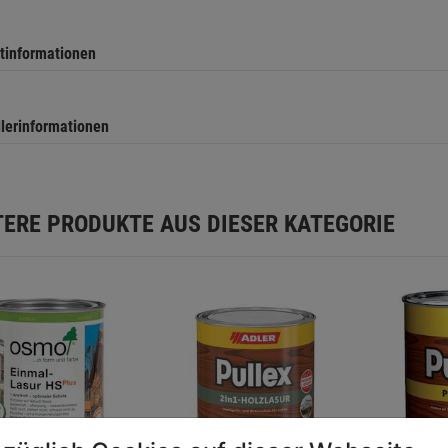
tinformationen
llerinformationen
TERE PRODUKTE AUS DIESER KATEGORIE