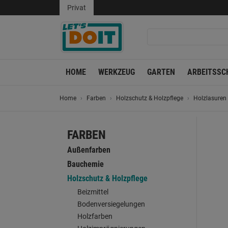
Privat
HOME
WERKZEUG
GARTEN
ARBEITSSC
Home
Farben
Holzschutz & Holzpflege
Holzlasuren
FARBEN
Außenfarben
Bauchemie
Holzschutz & Holzpflege
Beizmittel
Bodenversiegelungen
Holzfarben