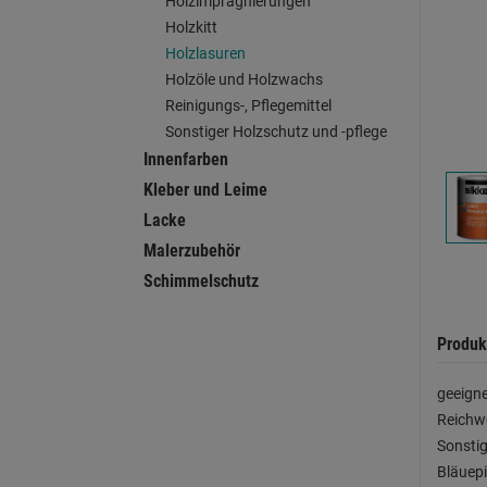
Holzimprägnierungen
Holzkitt
Holzlasuren
Holzöle und Holzwachs
Reinigungs-, Pflegemittel
Sonstiger Holzschutz und -pflege
Innenfarben
Kleber und Leime
Lacke
Malerzubehör
Schimmelschutz
Produk
geeigne
Reichwe
Sonstig
Bläuepi