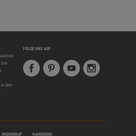
FOLGE UNS AUF
tsschutz
 Vor
s
 in den
WIDERRUF
KARRIERE