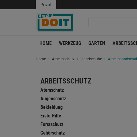
Privat
HOME
WERKZEUG
GARTEN
ARBEITSSC
Home
Arbeitsschutz
Handschuhe
Arbeitshandschuh 
ARBEITSSCHUTZ
Atemschutz
Augenschutz
Bekleidung
Erste Hilfe
Forstschutz
Gehörschutz