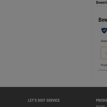
Bewer
LET'S DOIT SERVICE
PRODU
Home