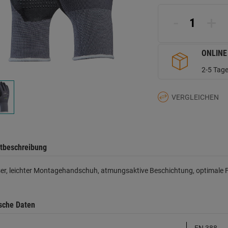
d
Se
-
+
ONLINE
2-5 Tage
VERGLEICHEN
tbeschreibung
er, leichter Montagehandschuh, atmungsaktive Beschichtung, optimale Fi
sche Daten