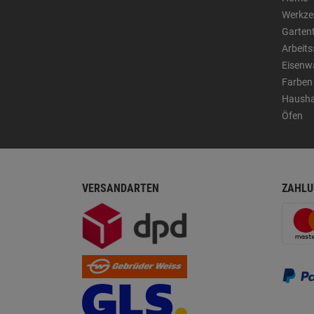
Werkze
Garten
Arbeit
Eisenw
Farben
Hausha
Öfen
VERSANDARTEN
ZAHLU