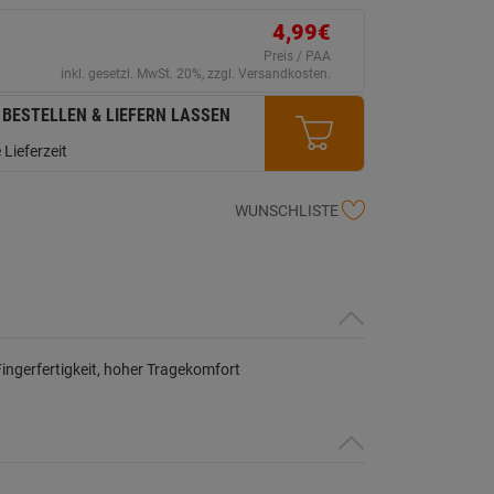
erselben
ite.
4,99€
Preis / PAA
inkl. gesetzl. MwSt. 20%, zzgl. Versandkosten.
 BESTELLEN & LIEFERN LASSEN
 Lieferzeit
WUNSCHLISTE
ngerfertigkeit, hoher Tragekomfort