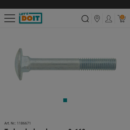
0
Art. Nr.: 1186671