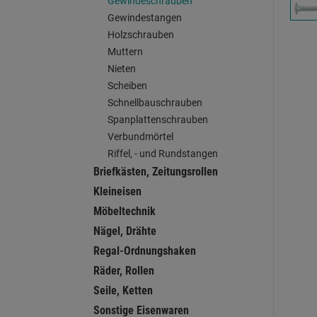
Gewindeschrauben
Gewindestangen
Holzschrauben
Muttern
Nieten
Scheiben
Schnellbauschrauben
Spanplattenschrauben
Verbundmörtel
Riffel, - und Rundstangen
Briefkästen, Zeitungsrollen
Kleineisen
Möbeltechnik
Nägel, Drähte
Regal-Ordnungshaken
Räder, Rollen
Seile, Ketten
Sonstige Eisenwaren