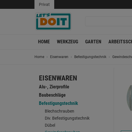
Privat
HOME
WERKZEUG
GARTEN
ARBEITSSC
Home
Eisenwaren
Befestigungstechnik
Gewindesch
EISENWAREN
Alu-, Zierprofile
Baubeschläge
Befestigungstechnik
Blechschrauben
Div. Befestigungstechnik
Dübel