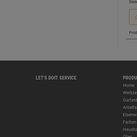
LET'S DOIT SERVICE
PRODU
Home
Werkze
Garten
Arbeit
Eisenw
Farben
Hausha
Öfen