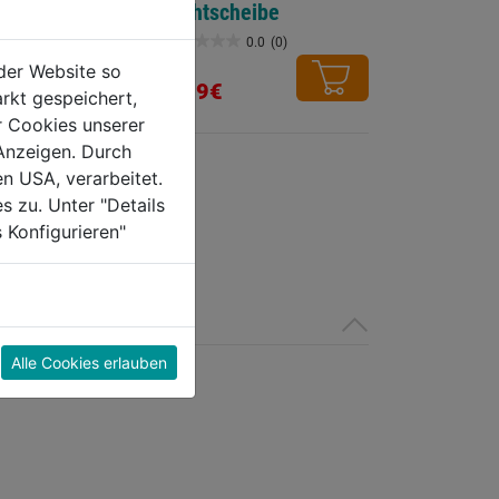
Dichtscheibe
0.0
(0)
0.0
(0)
0.0
der Website so
von
6,29€
rkt gespeichert,
5
r Cookies unserer
Sternen.
Anzeigen. Durch
en USA, verarbeitet.
s zu. Unter "Details
 Konfigurieren"
Alle Cookies erlauben