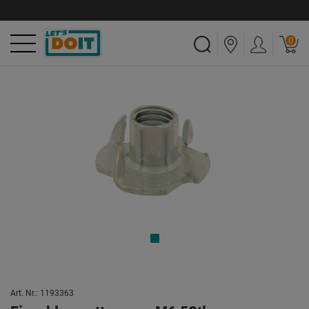
0
Art. Nr.: 1193363