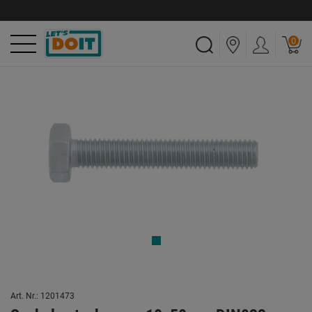
0
Art. Nr.: 1201473