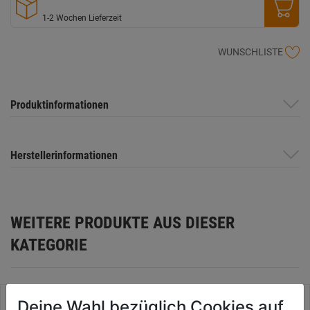
1-2 Wochen Lieferzeit
WUNSCHLISTE
Produktinformationen
Herstellerinformationen
WEITERE PRODUKTE AUS DIESER
KATEGORIE
Deine Wahl bezüglich Cookies auf