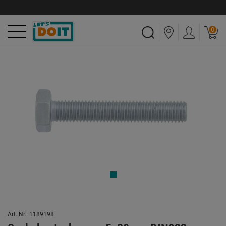
0
Art. Nr.: 1189198