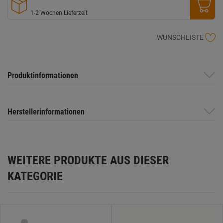
1-2 Wochen Lieferzeit
WUNSCHLISTE
Produktinformationen
Herstellerinformationen
WEITERE PRODUKTE AUS DIESER
KATEGORIE