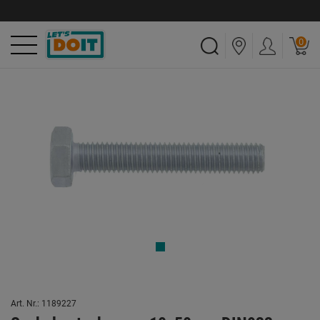
0
Art. Nr.: 1189227