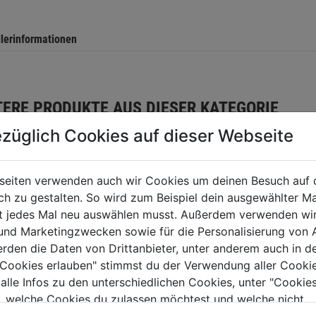
llerinformationen
TERE PRODUKTE AUS DIESER KATEGORIE
züglich Cookies auf dieser Webseite
seiten verwenden auch wir Cookies um deinen Besuch auf 
 zu gestalten. So wird zum Beispiel dein ausgewählter Ma
ht jedes Mal neu auswählen musst. Außerdem verwenden wi
 und Marketingzwecken sowie für die Personalisierung von 
erden die Daten von Drittanbieter, unter anderem auch in d
e Cookies erlauben" stimmst du der Verwendung aller Cookie
 alle Infos zu den unterschiedlichen Cookies, unter "Cookies
, welche Cookies du zulassen möchtest und welche nicht.
o Variocolor
n findest du in unserer
Datenschutzerklärung
.