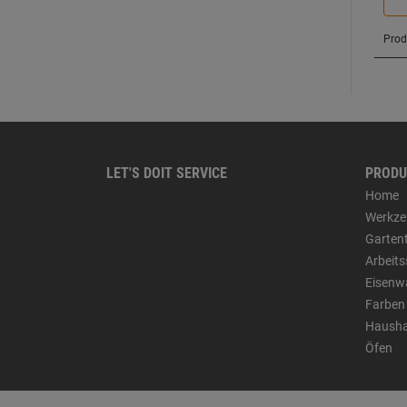
LET'S DOIT SERVICE
PRODU
Home
Werkze
Garten
Arbeit
Eisenw
Farben
Hausha
Öfen