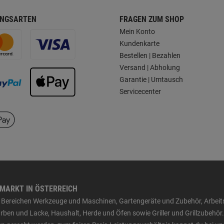
NGSARTEN
FRAGEN ZUM SHOP
Mein Konto
Kundenkarte
Bestellen | Bezahlen
Versand | Abholung
Garantie | Umtausch
Servicecenter
HMARKT IN ÖSTERREICH
den Bereichen Werkzeuge und Maschinen, Gartengeräte und Zubehör, Arbei
ben und Lacke, Haushalt, Herde und Öfen sowie Griller und Grillzubehör.