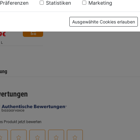
Präferenzen
Statistiken
Marketing
0.0
(0)
Ausgewählte Cookies erlauben
9€
 L
.
tung