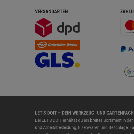
VERSANDARTEN
ZAHLU
LET'S DOIT – DEIN WERKZEUG- UND GARTENFAC
Bei LET'S DOIT erhältst du ein breites Sortiment in 
und Arbeitsbekleidung, Eisenwaren und Beschläge, Far