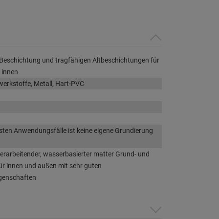
 Beschichtung und tragfähigen Altbeschichtungen für
 innen
werkstoffe, Metall, Hart-PVC
isten Anwendungsfälle ist keine eigene Grundierung
verarbeitender, wasserbasierter matter Grund- und
ür innen und außen mit sehr guten
igenschaften