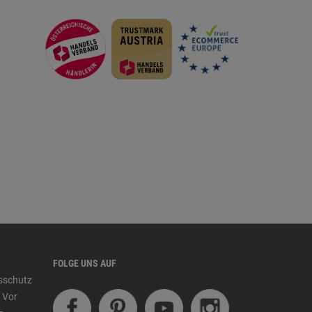
FOLGE UNS AUF
tsschutz
 Vor