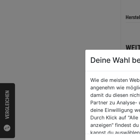
Herste
WEI
Deine Wahl be
Wie die meisten Web
angenehm wie möglich
VERGLEICHEN
damit du diesen nic
Partner zu Analyse-
deine Einwilligung w
Durch Klick auf "All
anzeigen" findest du
kannst du auswählen
Vivid
Weitere Informatione