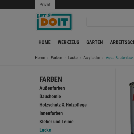
Privat
HOME
WERKZEUG
GARTEN
ARBEITSSC
Home
Farben
Lacke
Acryllacke
Aqua Bautenlack
FARBEN
Außenfarben
Bauchemie
Holzschutz & Holzpflege
Innenfarben
Kleber und Leime
Lacke