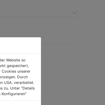
der Website so
rkt gespeichert,
r Cookies unserer
Anzeigen. Durch
en USA, verarbeitet.
s zu. Unter "Details
 Konfigurieren"