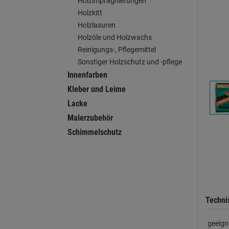
Holzimprägnierungen
Holzkitt
Holzlasuren
Holzöle und Holzwachs
Reinigungs-, Pflegemittel
Sonstiger Holzschutz und -pflege
Innenfarben
Kleber und Leime
Lacke
Malerzubehör
Schimmelschutz
Techni
geeign