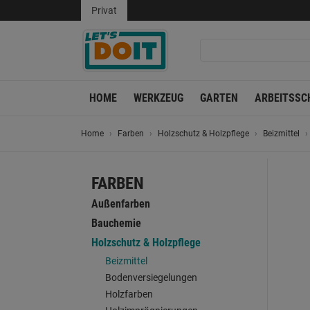
Privat
HOME
WERKZEUG
GARTEN
ARBEITSSC
Home
Farben
Holzschutz & Holzpflege
Beizmittel
FARBEN
Außenfarben
Bauchemie
Holzschutz & Holzpflege
Beizmittel
Bodenversiegelungen
Holzfarben