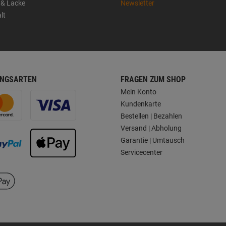
 & Lacke
Newsletter
lt
NGSARTEN
FRAGEN ZUM SHOP
Mein Konto
Kundenkarte
Bestellen | Bezahlen
Versand | Abholung
Garantie | Umtausch
Servicecenter