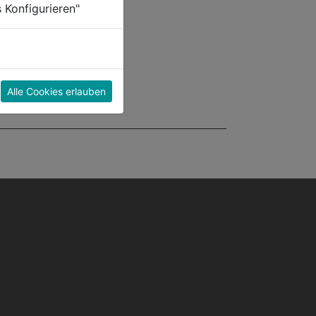
 Konfigurieren"
Alle Cookies erlauben