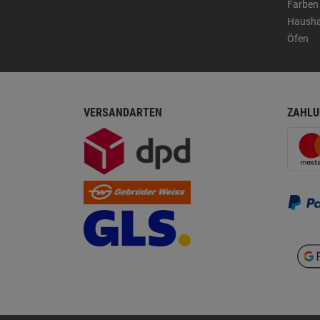
Farben
Hausha
Öfen
VERSANDARTEN
ZAHLU