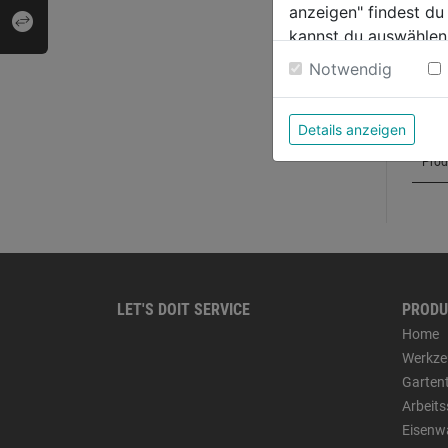
anzeigen" findest du
kannst du auswählen
Weitere Informatione
Notwendig
Details anzeigen
LET'S DOIT SERVICE
PRODU
Home
Werkze
Garten
Arbeit
Eisenw