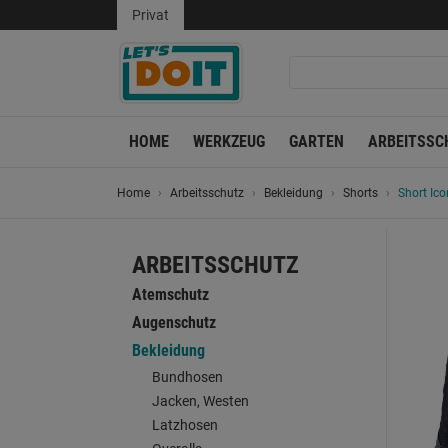
Privat
HOME
WERKZEUG
GARTEN
ARBEITSSC
Home
Arbeitsschutz
Bekleidung
Shorts
Short Ic
ARBEITSSCHUTZ
Atemschutz
Augenschutz
Bekleidung
Bundhosen
Jacken, Westen
Latzhosen