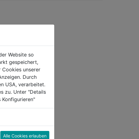
der Website so
rkt gespeichert,
r Cookies unserer
Anzeigen. Durch
en USA, verarbeitet.
s zu. Unter "Details
 Konfigurieren"
Alle Cookies erlauben