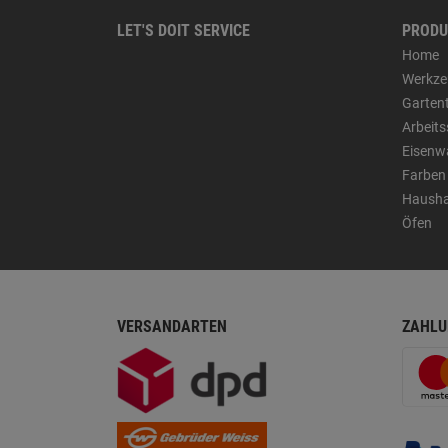
LET'S DOIT SERVICE
PRODU
Home
Werkze
Garten
Arbeit
Eisenw
Farben
Hausha
Öfen
VERSANDARTEN
ZAHLU