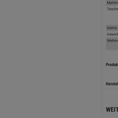
Materi
Tasch
Nähte
Gewic
Weiter
Produk
Herste
WEI