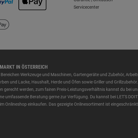
Servicecenter
HMARKT IN ÖSTERREICH
den Bereichen Werkzeuge und Maschinen, Gartengeräte und Zubehör, Arbei
ben und Lacke, Haushalt, Herde und Öfen sowie Griller und Grillzubehör.
n gerecht werden, zum fairen Preis-Leistungsverhältnis kannst du bei un
 eine umfassende Beratung gerne zur Verfügung. Du kannst bei LET'S DOIT
im Onlineshop einkaufen. Das gezeigte Onlinesortiment ist eingeschränkt