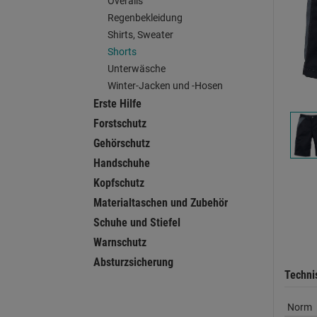
Overalls
Regenbekleidung
Shirts, Sweater
Shorts
Unterwäsche
Winter-Jacken und -Hosen
Erste Hilfe
Forstschutz
Gehörschutz
Handschuhe
Kopfschutz
Materialtaschen und Zubehör
Schuhe und Stiefel
Warnschutz
Absturzsicherung
Techni
Norm