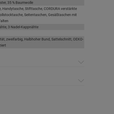
ster, 35 % Baumwolle
, Handytasche, Stifttasche, CORDURA verstärkte
ollstocktasche, Seitentaschen, Gesäßtaschen mit
alten
ähte, 3 Nadel-Kappnähte
tät, zweifarbig, Halbhoher Bund, Sattelschnitt, OEKO-
ziert