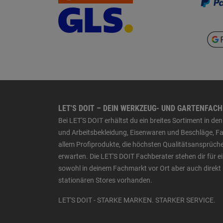
LET'S DOIT – DEIN WERKZEUG- UND GARTENFAC
Bei LET'S DOIT erhältst du ein breites Sortiment in 
und Arbeitsbekleidung, Eisenwaren und Beschläge, Far
allem Profiprodukte, die höchsten Qualitätsansprüche
erwarten. Die LET'S DOIT Fachberater stehen dir für
sowohl in deinem Fachmarkt vor Ort aber auch direkt 
stationären Stores vorhanden.
LET'S DOIT - STARKE MARKEN. STARKER SERVICE.