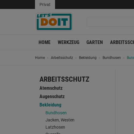
Privat
HOME
WERKZEUG
GARTEN
ARBEITSSC
Home
Arbeitsschutz
Bekleidung
Bundhosen
Bun
ARBEITSSCHUTZ
Atemschutz
Augenschutz
Bekleidung
Bundhosen
Jacken, Westen
Latzhosen