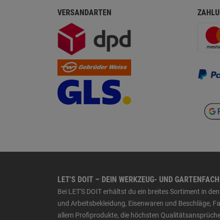
VERSANDARTEN
ZAHLU
LET'S DOIT – DEIN WERKZEUG- UND GARTENFAC
Bei LET'S DOIT erhältst du ein breites Sortiment in 
und Arbeitsbekleidung, Eisenwaren und Beschläge, Far
allem Profiprodukte, die höchsten Qualitätsansprüche