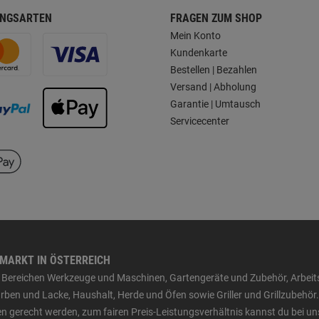
NGSARTEN
FRAGEN ZUM SHOP
Mein Konto
Kundenkarte
Bestellen | Bezahlen
Versand | Abholung
Garantie | Umtausch
Servicecenter
HMARKT IN ÖSTERREICH
den Bereichen Werkzeuge und Maschinen, Gartengeräte und Zubehör, Arbei
ben und Lacke, Haushalt, Herde und Öfen sowie Griller und Grillzubehör.
n gerecht werden, zum fairen Preis-Leistungsverhältnis kannst du bei un