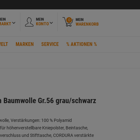
EIN
MEIN
MEIN
0
MARKT
KONTO
WARENKORB
ELT
MARKEN
SERVICE
% AKTIONEN %
n Baumwolle Gr.56 grau/schwarz
wolle, Verstärkungen: 100 % Polyamid
für höhenverstellbare Kniepolster, Beintasche,
verschluss und Stifttasche, CORDURA verstärkte