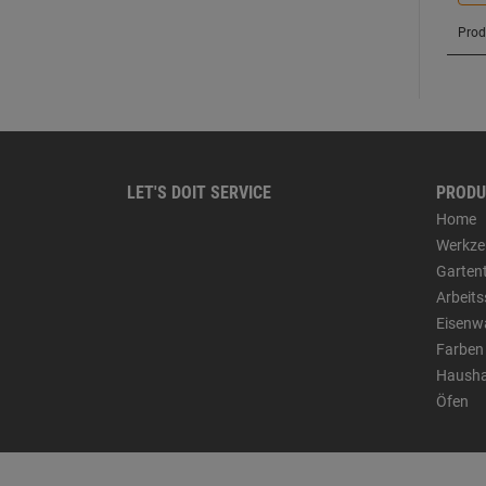
LET'S DOIT SERVICE
PRODU
Home
Werkze
Garten
Arbeit
Eisenw
Farben
Hausha
Öfen