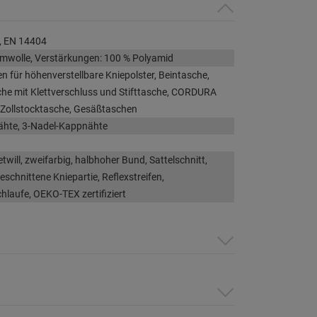
, EN 14404
mwolle, Verstärkungen: 100 % Polyamid
n für höhenverstellbare Kniepolster, Beintasche,
e mit Klettverschluss und Stifttasche, CORDURA
 Zollstocktasche, Gesäßtaschen
ähte, 3-Nadel-Kappnähte
twill, zweifarbig, halbhoher Bund, Sattelschnitt,
eschnittene Kniepartie, Reflexstreifen,
aufe, OEKO-TEX zertifiziert