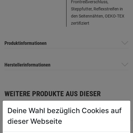
Frontreißverschluss,
Steppfutter, Reflexstreifen in
den Seitennähten, OEKO-TEX
zertifiziert
Produktinformationen
Herstellerinformationen
WEITERE PRODUKTE AUS DIESER
KATEGORIE
Deine Wahl bezüglich Cookies auf
dieser Webseite