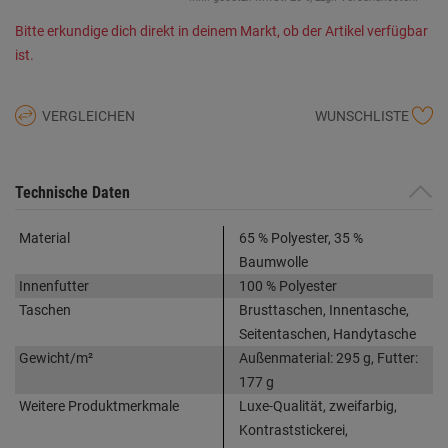
Bitte erkundige dich direkt in deinem Markt, ob der Artikel verfügbar
ist.
VERGLEICHEN
WUNSCHLISTE
Technische Daten
Material
65 % Polyester, 35 %
Baumwolle
Innenfutter
100 % Polyester
Taschen
Brusttaschen, Innentasche,
Seitentaschen, Handytasche
Gewicht/m²
Außenmaterial: 295 g, Futter:
177 g
Weitere Produktmerkmale
Luxe-Qualität, zweifarbig,
Kontraststickerei,